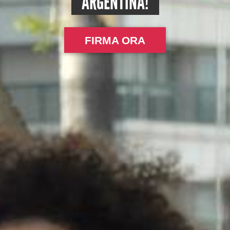
ARGENTINA!
FIRMA ORA