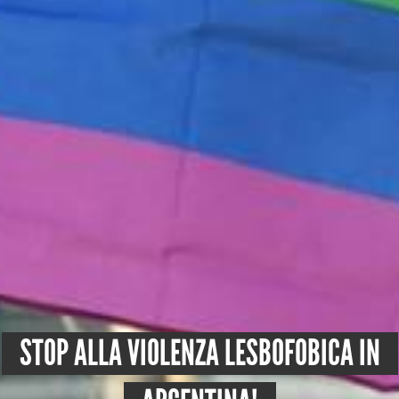
STOP ALLA VIOLENZA LESBOFOBICA IN