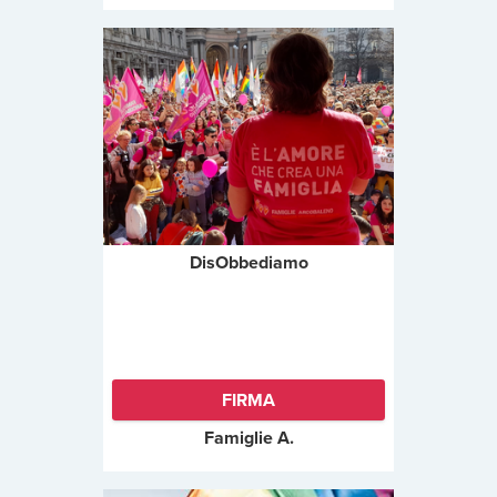
DisObbediamo
FIRMA
Famiglie A.