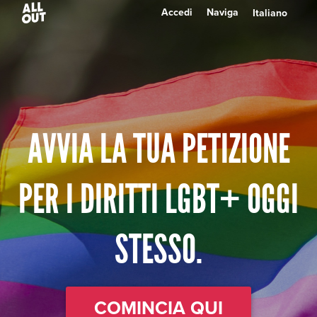
Accedi
Naviga
AVVIA LA TUA PETIZIONE
PER I DIRITTI LGBT+ OGGI
STESSO.
COMINCIA QUI