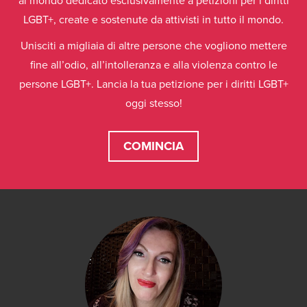
al mondo dedicato esclusivamente a petizioni per i diritti
LGBT+, create e sostenute da attivisti in tutto il mondo.
Unisciti a migliaia di altre persone che vogliono mettere
fine all’odio, all’intolleranza e alla violenza contro le
persone LGBT+. Lancia la tua petizione per i diritti LGBT+
oggi stesso!
COMINCIA