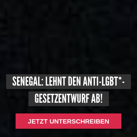
SENEGAL: LEHNT DEN ANTI-LGBT*-
GESETZENTWURF AB!
JETZT UNTERSCHREIBEN