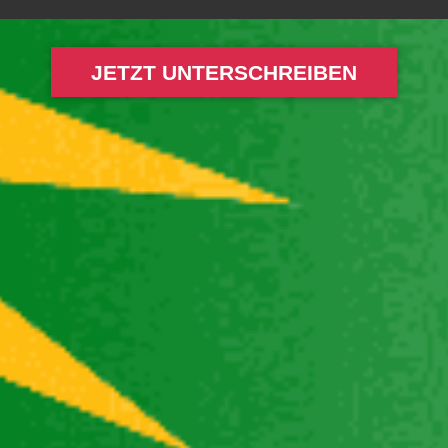
JETZT UNTERSCHREIBEN