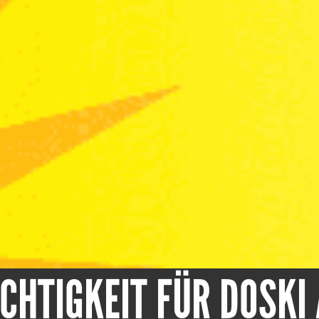
CHTIGKEIT FÜR DOSKI