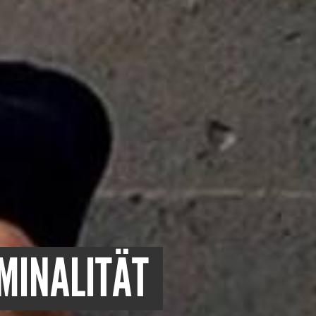
MINALITÄT