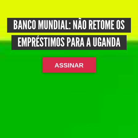
BANCO MUNDIAL: NÃO RETOME OS
EMPRÉSTIMOS PARA A UGANDA
ASSINAR