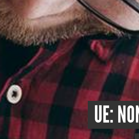
UE: NO