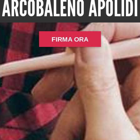
ARCOBALENO APOLIDI
FIRMA ORA