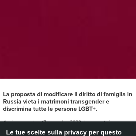
La proposta di modificare il diritto di famiglia in
Russia vieta i matrimoni transgender e
discrimina tutte le persone LGBT+.
Aggiornamento – 17 novembre 2020:
buone notizie: con
sollievo delle persone LGBT+ russe e, in particolare, di quelle
Le tue scelte sulla privacy per questo