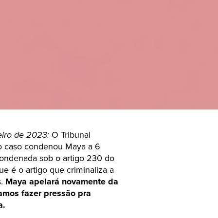
eiro de 2023:
O Tribunal
lo caso condenou Maya a 6
condenada sob o artigo 230 do
ue é o artigo que criminaliza a
s.
Maya apelará novamente da
samos fazer pressão pra
a.