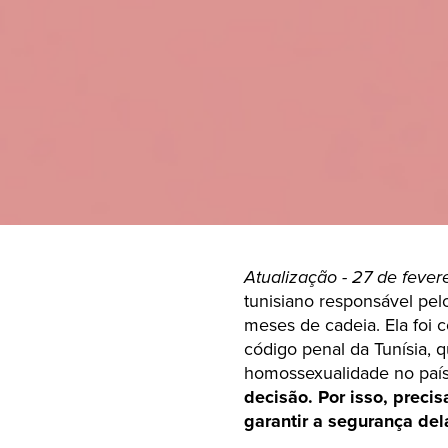
Atualização - 27 de fever
tunisiano responsável pe
meses de cadeia. Ela foi 
código penal da Tunísia, q
homossexualidade no paí
decisão. Por isso, preci
garantir a segurança del